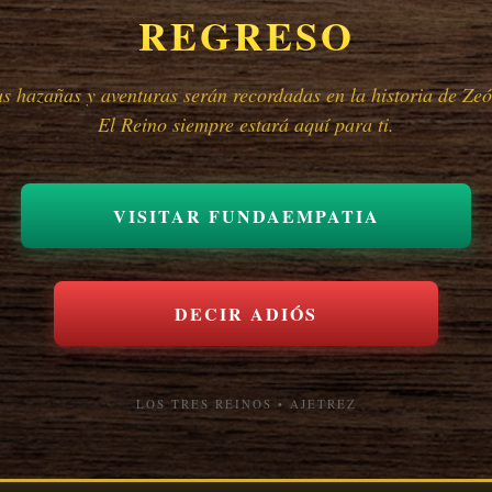
REGRESO
us hazañas y aventuras serán recordadas en la historia de Zeó
El Reino siempre estará aquí para ti.
VISITAR FUNDAEMPATIA
DECIR ADIÓS
LOS TRES REINOS • AJETREZ